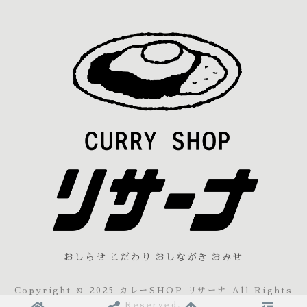
おしらせ
こだわり
おしながき
おみせ
Copyright © 2025 カレーSHOP リサーナ All Rights
Reserved.