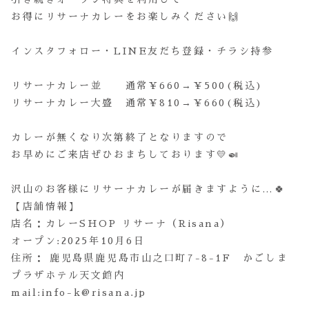
お得にリサーナカレーをお楽しみください🙌
インスタフォロー・LINE友だち登録・チラシ持参
リサーナカレー並 通常￥660→￥500(税込)
リサーナカレー大盛 通常￥810→￥660(税込)
カレーが無くなり次第終了となりますので
お早めにご来店ぜひおまちしております💛🍛
沢山のお客様にリサーナカレーが届きますように…🍀
【店舗情報】
店名：カレーSHOP リサーナ（Risana）
オープン:2025年10月6日
住所： 鹿児島県鹿児島市山之口町7-8-1F かごしま
プラザホテル天文館内
mail:info-k@risana.jp