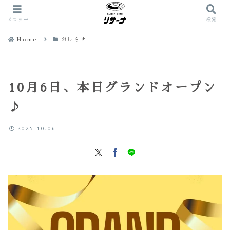
メニュー
検索
Home
おしらせ
10月6日、本日グランドオープン
♪
2025.10.06